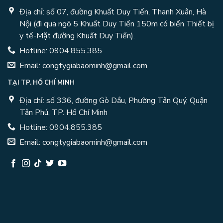
Địa chỉ: số 07, đường Khuất Duy Tiến, Thanh Xuân, Hà
Nội (đi qua ngõ 5 Khuất Duy Tiến 150m có biển Thiết bị
y tế-Mặt đường Khuất Duy Tiến).
Hotline: 0904.855.385
Email: congtygiabaominh@gmail.com
TẠI TP. HỒ CHÍ MINH
Địa chỉ: số 336, đường Gò Dầu, Phường Tân Quý, Quận
Tân Phú, TP. Hồ Chí Minh
Hotline: 0904.855.385
Email: congtygiabaominh@gmail.com