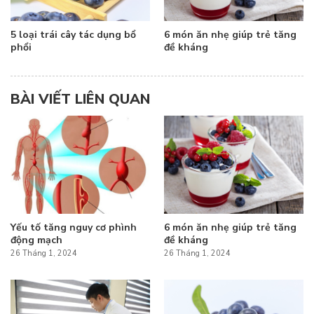
5 loại trái cây tác dụng bổ
6 món ăn nhẹ giúp trẻ tăng
phổi
đề kháng
BÀI VIẾT LIÊN QUAN
Yếu tố tăng nguy cơ phình
6 món ăn nhẹ giúp trẻ tăng
động mạch
đề kháng
26 Tháng 1, 2024
26 Tháng 1, 2024