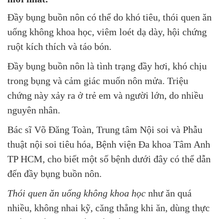
Đầy bụng buồn nôn có thể do khó tiêu, thói quen ăn
uống không khoa học, viêm loét dạ dày, hội chứng
ruột kích thích và táo bón.
Đầy bụng buồn nôn là tình trạng đầy hơi, khó chịu
trong bụng và cảm giác muốn nôn mửa. Triệu
chứng này xảy ra ở trẻ em và người lớn, do nhiều
nguyên nhân.
Bác sĩ Võ Đăng Toàn, Trung tâm Nội soi và Phẫu
thuật nội soi tiêu hóa, Bệnh viện Đa khoa Tâm Anh
TP HCM, cho biết một số bệnh dưới đây có thể dẫn
đến đầy bụng buồn nôn.
Thói quen ăn uống không khoa học
như ăn quá
nhiều, không nhai kỹ, căng thẳng khi ăn, dùng thực