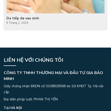
Da tiếp da sau sinh
9 Tháng 1, 2024
LIÊN HỆ VỚI CHÚNG TÔI
CÔNG TY TNHH THƯƠNG MẠI VÀ ĐẦU TƯ GIA BẢO
MINH
Giấy chứng nhận ĐKDN số 0108828568 do Sở KHĐT Tp. Hà nội
cấp
Đại diện pháp luật: PHAN THỊ YẾN
TẠI HÀ NỘI