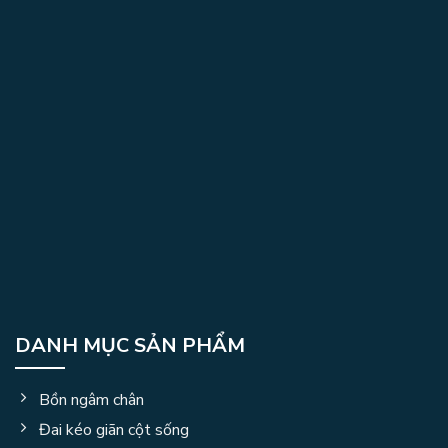
DANH MỤC SẢN PHẨM
Bồn ngâm chân
Đai kéo giãn cột sống