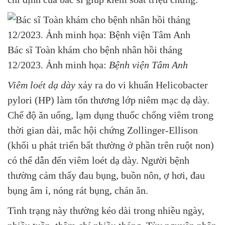
Bác sĩ Toàn khám cho bệnh nhân hồi tháng
12/2023. Ảnh minh họa:
Bệnh viện Tâm Anh
Viêm loét dạ dày
xảy ra do vi khuẩn Helicobacter
pylori (HP) làm tổn thương lớp niêm mạc dạ dày.
Chế độ ăn uống, lạm dụng thuốc chống viêm trong
thời gian dài, mắc hội chứng Zollinger-Ellison
(khối u phát triển bất thường ở phần trên ruột non)
có thể dẫn đến viêm loét dạ dày. Người bệnh
thường cảm thấy đau bụng, buồn nôn, ợ hơi, đau
bụng âm ỉ, nóng rát bụng, chán ăn.
Tình trạng này thường kéo dài trong nhiều ngày,