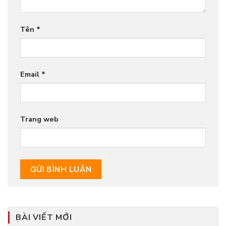
Tên
*
Email
*
Trang web
BÀI VIẾT MỚI