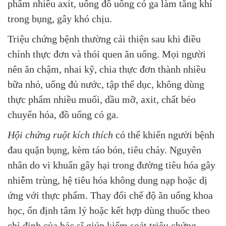
phẩm nhiều axit, uống đồ uống có ga làm tăng khí
trong bụng, gây khó chịu.
Triệu chứng bệnh thường cải thiện sau khi điều
chỉnh thực đơn và thói quen ăn uống. Mọi người
nên ăn chậm, nhai kỹ, chia thực đơn thành nhiều
bữa nhỏ, uống đủ nước, tập thể dục, không dùng
thực phẩm nhiều muối, dầu mỡ, axit, chất béo
chuyển hóa, đồ uống có ga.
Hội chứng ruột kích thích
có thể khiến người bệnh
đau quặn bụng, kèm táo bón, tiêu chảy. Nguyên
nhân do vi khuẩn gây hại trong đường tiêu hóa gây
nhiễm trùng, hệ tiêu hóa không dung nạp hoặc dị
ứng với thực phẩm. Thay đổi chế độ ăn uống khoa
học, ổn định tâm lý hoặc kết hợp dùng thuốc theo
chỉ định của bác sĩ giúp kiểm soát triệu chứng.