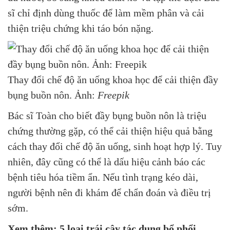
sĩ chỉ định dùng thuốc để làm mềm phân và cải
thiện triệu chứng khi táo bón nặng.
Thay đổi chế độ ăn uống khoa học để cải thiện đầy
bụng buồn nôn. Ảnh:
Freepik
Bác sĩ Toàn cho biết đầy bụng buồn nôn là triệu
chứng thường gặp, có thể cải thiện hiệu quả bằng
cách thay đổi chế độ ăn uống, sinh hoạt hợp lý. Tuy
nhiên, đây cũng có thể là dấu hiệu cảnh báo các
bệnh tiêu hóa tiềm ẩn. Nếu tình trạng kéo dài,
người bệnh nên đi khám để chẩn đoán và điều trị
sớm.
Xem thêm:
5 loại trái cây tác dụng bổ phổi.