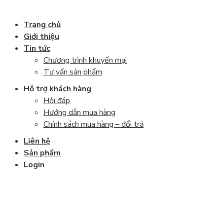
Copyright 2026 ©
Giabaominh.vn
Trang chủ
Giới thiệu
Tin tức
Chương trình khuyến mại
Tư vấn sản phẩm
Hỗ trợ khách hàng
Hỏi đáp
Hướng dẫn mua hàng
Chính sách mua hàng – đổi trả
Liên hệ
Sản phẩm
Login