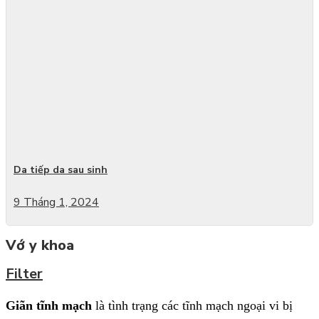
Da tiếp da sau sinh
9 Tháng 1, 2024
Vớ y khoa
Filter
Giãn tĩnh mạch
là tình trạng các tĩnh mạch ngoại vi bị