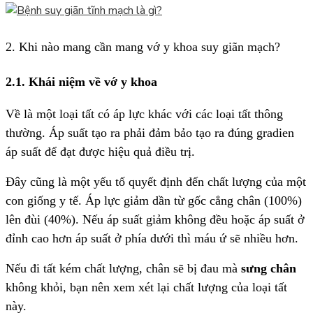
2. Khi nào mang cần mang vớ y khoa suy giãn mạch?
2.1. Khái niệm về vớ y khoa
Về là một loại tất có áp lực khác với các loại tất thông
thường. Áp suất tạo ra phải đảm bảo tạo ra đúng gradien
áp suất để đạt được hiệu quả điều trị.
Đây cũng là một yếu tố quyết định đến chất lượng của một
con giống y tế. Áp lực giảm dần từ gốc cẳng chân (100%)
lên đùi (40%). Nếu áp suất giảm không đều hoặc áp suất ở
đỉnh cao hơn áp suất ở phía dưới thì máu ứ sẽ nhiều hơn.
Nếu đi tất kém chất lượng, chân sẽ bị đau mà
sưng chân
không khỏi, bạn nên xem xét lại chất lượng của loại tất
này.