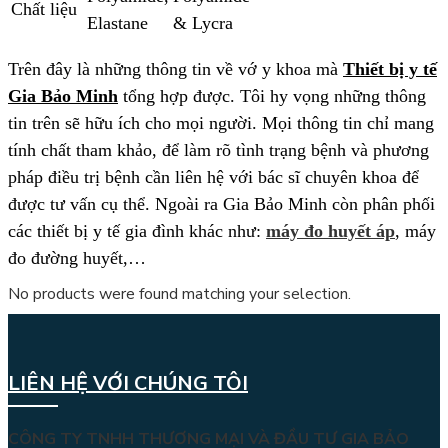
Chất liệu
Elastane
& Lycra
Trên đây là những thông tin về vớ y khoa mà
Thiết bị y tế
Gia Bảo Minh
tổng hợp được. Tôi hy vọng những thông
tin trên sẽ hữu ích cho mọi người. Mọi thông tin chỉ mang
tính chất tham khảo, để làm rõ tình trạng bệnh và phương
pháp điều trị bệnh cần liên hệ với bác sĩ chuyên khoa để
được tư vấn cụ thể. Ngoài ra Gia Bảo Minh còn phân phối
các thiết bị y tế gia đình khác như:
máy đo huyết áp
, máy
đo đường huyết,…
No products were found matching your selection.
LIÊN HỆ VỚI CHÚNG TÔI
CÔNG TY TNHH THƯƠNG MẠI VÀ ĐẦU TƯ GIA BẢO