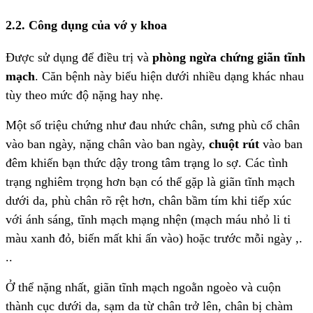
2.2. Công dụng của vớ y khoa
Được sử dụng để điều trị và
phòng ngừa chứng giãn tĩnh
mạch
. Căn bệnh này biểu hiện dưới nhiều dạng khác nhau
tùy theo mức độ nặng hay nhẹ.
Một số triệu chứng như đau nhức chân, sưng phù cổ chân
vào ban ngày, nặng chân vào ban ngày,
chuột rút
vào ban
đêm khiến bạn thức dậy trong tâm trạng lo sợ. Các tình
trạng nghiêm trọng hơn bạn có thể gặp là giãn tĩnh mạch
dưới da, phù chân rõ rệt hơn, chân bầm tím khi tiếp xúc
với ánh sáng, tĩnh mạch mạng nhện (mạch máu nhỏ li ti
màu xanh đỏ, biến mất khi ấn vào) hoặc trước mỗi ngày ,.
..
Ở thể nặng nhất, giãn tĩnh mạch ngoằn ngoèo và cuộn
thành cục dưới da, sạm da từ chân trở lên, chân bị chàm