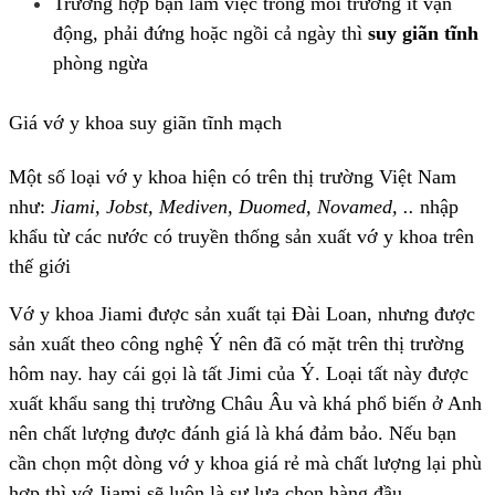
Trường hợp bạn làm việc trong môi trường ít vận
động, phải đứng hoặc ngồi cả ngày thì
suy giãn tĩnh
phòng ngừa
Giá vớ y khoa suy giãn tĩnh mạch
Một số loại vớ y khoa hiện có trên thị trường Việt Nam
như:
Jiami, Jobst, Mediven, Duomed, Novamed, ..
nhập
khẩu từ các nước có truyền thống sản xuất vớ y khoa trên
thế giới
Vớ y khoa Jiami được sản xuất tại Đài Loan, nhưng được
sản xuất theo công nghệ Ý nên đã có mặt trên thị trường
hôm nay. hay cái gọi là tất Jimi của Ý. Loại tất này được
xuất khẩu sang thị trường Châu Âu và khá phổ biến ở Anh
nên chất lượng được đánh giá là khá đảm bảo. Nếu bạn
cần chọn một dòng vớ y khoa giá rẻ mà chất lượng lại phù
hợp thì vớ Jiami sẽ luôn là sự lựa chọn hàng đầu.