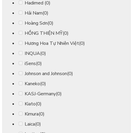
Hadimed
(0)
Hải Nam
(0)
Hoàng Sơn
(0)
HỒNG THIỆN MỸ
(0)
Hương Hoa Tự Nhiên Việt
(0)
INQUA
(0)
iSens
(0)
Johnson and Johnson
(0)
Kaneko
(0)
KASJ-Germany
(0)
Kiato
(0)
Kimura
(0)
Laica
(0)