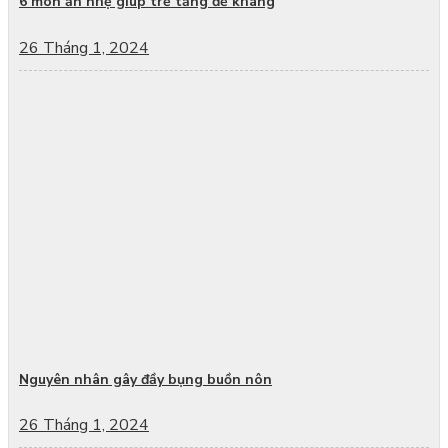
6 món ăn nhẹ giúp trẻ tăng đề kháng
26 Tháng 1, 2024
Nguyên nhân gây đầy bụng buồn nôn
26 Tháng 1, 2024