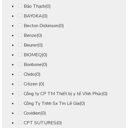
Bảo Thạch
(0)
BAYOKA
(0)
Becton Dickinson
(0)
Benze
(0)
Beurer
(0)
BIOMEQ
(0)
Bonbone
(0)
Chido
(0)
Citizen
(0)
Công ty CP TM Thiết bị y tế Vĩnh Phúc
(0)
Công Ty Tnhh Sx Tm Lê Gia
(0)
Covidien
(0)
CPT SUTURES
(0)