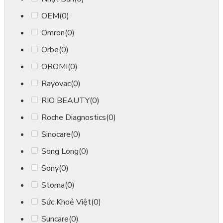
OEM
(0)
Omron
(0)
Orbe
(0)
OROMI
(0)
Rayovac
(0)
RIO BEAUTY
(0)
Roche Diagnostics
(0)
Sinocare
(0)
Song Long
(0)
Sony
(0)
Stoma
(0)
Sức Khoẻ Việt
(0)
Suncare
(0)