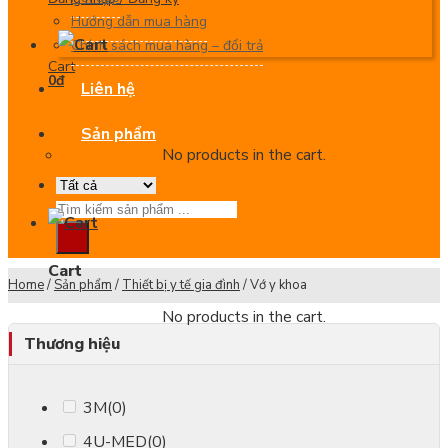
Hướng dẫn mua hàng
Chính sách mua hàng – đổi trả
Cart
0
đ
Liên hệ
Sản phẩm
No products in the cart.
Search
for:
Cart
Home
/
Sản phẩm
/
Thiết bị y tế gia đình
/
Vớ y khoa
No products in the cart.
Thương hiệu
3M
(0)
4U-MED
(0)