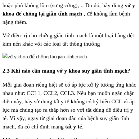
hoặc phù không lõm (sưng cứng), .. Do đó, hãy dùng
vớ y
khoa để chống lại giãn tĩnh mạch
, để không làm bệnh
nặng thêm.
Vớ điều trị cho chứng giãn tĩnh mạch là một loại hàng dệt
kim nén khác với các loại tất thông thường
2.3 Khi nào cần mang vớ y khoa suy giãn tĩnh mạch?
Mỗi giai đoạn riêng biệt sẽ có áp lực xử lý tương ứng khác
nhau như: CCL1, CCL2, CCL3. Nếu bạn muốn ngăn chặn
điều này, hãy sử dụng tất y tế không có ký hiệu CCL vì áp
lực mà chúng tạo ra thấp hơn so với tất dùng để điều trị y
tế. Vì vậy, ngay từ giai đoạn đầu của bệnh suy giãn tĩnh
mạch, đã có chỉ định mang
tất y tế
.