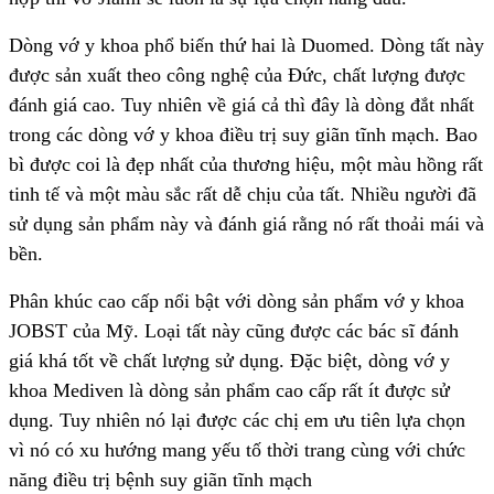
Dòng vớ y khoa phổ biến thứ hai là Duomed. Dòng tất này
được sản xuất theo công nghệ của Đức, chất lượng được
đánh giá cao. Tuy nhiên về giá cả thì đây là dòng đắt nhất
trong các dòng vớ y khoa điều trị suy giãn tĩnh mạch. Bao
bì được coi là đẹp nhất của thương hiệu, một màu hồng rất
tinh tế và một màu sắc rất dễ chịu của tất. Nhiều người đã
sử dụng sản phẩm này và đánh giá rằng nó rất thoải mái và
bền.
Phân khúc cao cấp nổi bật với dòng sản phẩm vớ y khoa
JOBST của Mỹ. Loại tất này cũng được các bác sĩ đánh
giá khá tốt về chất lượng sử dụng. Đặc biệt, dòng vớ y
khoa Mediven là dòng sản phẩm cao cấp rất ít được sử
dụng. Tuy nhiên nó lại được các chị em ưu tiên lựa chọn
vì nó có xu hướng mang yếu tố thời trang cùng với chức
năng điều trị bệnh suy giãn tĩnh mạch