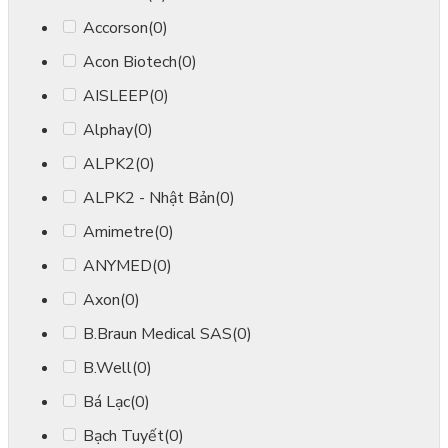
Accorson
(0)
Acon Biotech
(0)
AISLEEP
(0)
Alphay
(0)
ALPK2
(0)
ALPK2 - Nhật Bản
(0)
Amimetre
(0)
ANYMED
(0)
Axon
(0)
B.Braun Medical SAS
(0)
B.Well
(0)
Bá Lạc
(0)
Bạch Tuyết
(0)