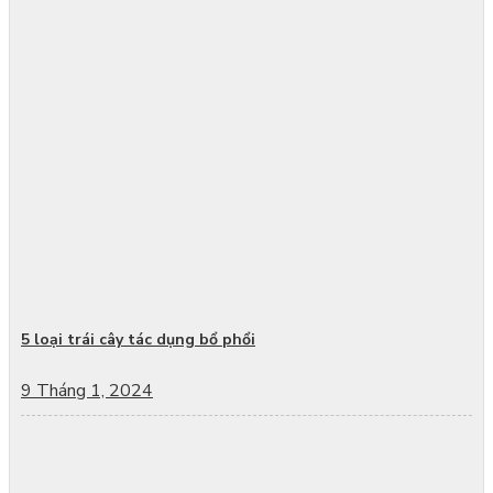
5 loại trái cây tác dụng bổ phổi
9 Tháng 1, 2024