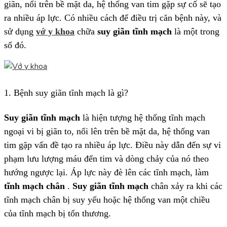
giãn, nổi trên bề mặt da, hệ thống van tim gặp sự cố sẽ tạo
ra nhiều áp lực. Có nhiều cách để điều trị căn bệnh này, và
sử dụng
vớ y khoa
chữa
suy giãn tĩnh mạch
là một trong
số đó.
1. Bệnh suy giãn tĩnh mạch là gì?
Suy giãn tĩnh mạch
là hiện tượng hệ thống tĩnh mạch
ngoại vi bị giãn to, nổi lên trên bề mặt da, hệ thống van
tim gặp vấn đề tạo ra nhiều áp lực. Điều này dẫn đến sự vi
phạm lưu lượng máu đến tim và dòng chảy của nó theo
hướng ngược lại. Áp lực này đè lên các tĩnh mạch, làm
tĩnh mạch chân
.
Suy giãn tĩnh mạch
chân xảy ra khi các
tĩnh mạch chân bị suy yếu hoặc hệ thống van một chiều
của tĩnh mạch bị tổn thương.