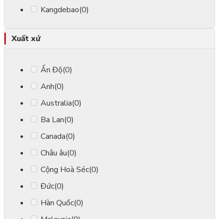
Kangdebao
(0)
Xuất xứ
Ấn Độ
(0)
Anh
(0)
Australia
(0)
Ba Lan
(0)
Canada
(0)
Châu âu
(0)
Cộng Hoà Séc
(0)
Đức
(0)
Hàn Quốc
(0)