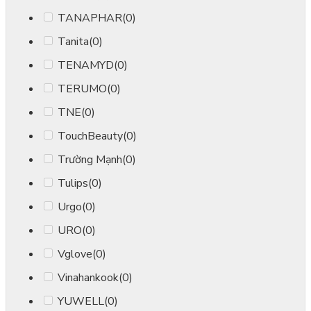
TANAPHAR
(0)
Tanita
(0)
TENAMYD
(0)
TERUMO
(0)
TNE
(0)
TouchBeauty
(0)
Trường Mạnh
(0)
Tulips
(0)
Urgo
(0)
URO
(0)
Vglove
(0)
Vinahankook
(0)
YUWELL
(0)