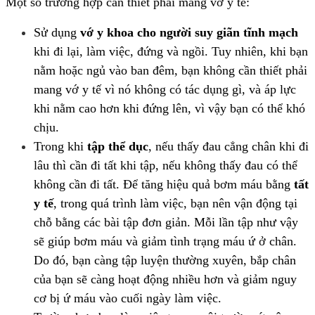
Một số trường hợp cần thiết phải mang vớ y tế:
Sử dụng
vớ y khoa cho người suy giãn tĩnh mạch
khi đi lại, làm việc, đứng và ngồi. Tuy nhiên, khi bạn
nằm hoặc ngủ vào ban đêm, bạn không cần thiết phải
mang vớ y tế vì nó không có tác dụng gì, và áp lực
khi nằm cao hơn khi đứng lên, vì vậy bạn có thể khó
chịu.
Trong khi
tập thể dục
, nếu thấy đau cẳng chân khi đi
lâu thì cần đi tất khi tập, nếu không thấy đau có thể
không cần đi tất. Để tăng hiệu quả bơm máu bằng
tất
y tế
, trong quá trình làm việc, bạn nên vận động tại
chỗ bằng các bài tập đơn giản. Mỗi lần tập như vậy
sẽ giúp bơm máu và giảm tình trạng máu ứ ở chân.
Do đó, bạn càng tập luyện thường xuyên, bắp chân
của bạn sẽ càng hoạt động nhiều hơn và giảm nguy
cơ bị ứ máu vào cuối ngày làm việc.