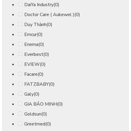
DaiYa Industry
(0)
Doctor Care ( Aukewel )
(0)
Duy Thành
(0)
Emcur
(0)
Enema
(0)
Everbest
(0)
EVIEW
(0)
Facare
(0)
FATZBABY
(0)
Galy
(0)
GIA BẢO MINH
(0)
Goldsun
(0)
Greetmed
(0)