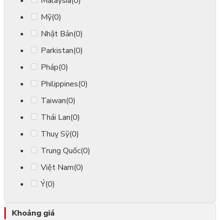
Malaysia
(0)
Mỹ
(0)
Nhật Bản
(0)
Parkistan
(0)
Pháp
(0)
Philippines
(0)
Taiwan
(0)
Thái Lan
(0)
Thuỵ Sỹ
(0)
Trung Quốc
(0)
Việt Nam
(0)
Ý
(0)
Khoảng giá