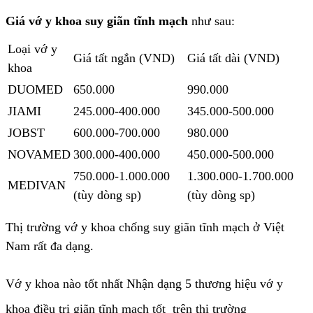
Giá vớ y khoa suy giãn tĩnh mạch
như sau:
Loại vớ y
Giá tất ngắn (VND)
Giá tất dài (VND)
khoa
DUOMED
650.000
990.000
JIAMI
245.000-400.000
345.000-500.000
JOBST
600.000-700.000
980.000
NOVAMED
300.000-400.000
450.000-500.000
750.000-1.000.000
1.300.000-1.700.000
MEDIVAN
(tùy dòng sp)
(tùy dòng sp)
Thị trường vớ y khoa chống suy giãn tĩnh mạch ở Việt
Nam rất đa dạng.
Vớ y khoa nào tốt nhất Nhận dạng 5 thương hiệu vớ y
khoa điều trị giãn tĩnh mạch tốt trên thị trường