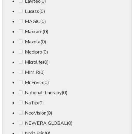
Lavitec
(0)
Lucass
(0)
MAGIC
(0)
Maxcare
(0)
Maxola
(0)
Medipro
(0)
Microlife
(0)
MIMIR
(0)
Mr.Fresh
(0)
National Therapy
(0)
NaTip
(0)
NeoVision
(0)
NEWERA GLOBAL
(0)
Nhật Bản
(0)