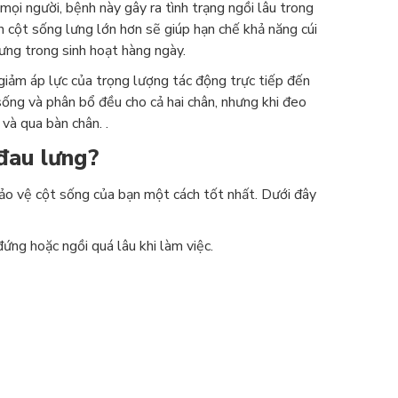
t mọi người, bệnh này gây ra tình trạng ngồi lâu trong
n cột sống lưng lớn hơn sẽ giúp hạn chế khả năng cúi
ưng trong sinh hoạt hàng ngày.
à giảm áp lực của trọng lượng tác động trực tiếp đến
sống và phân bổ đều cho cả hai chân, nhưng khi đeo
và qua bàn chân. .
đau lưng?
 bảo vệ cột sống của bạn một cách tốt nhất. Dưới đây
đứng hoặc ngồi quá lâu khi làm việc.