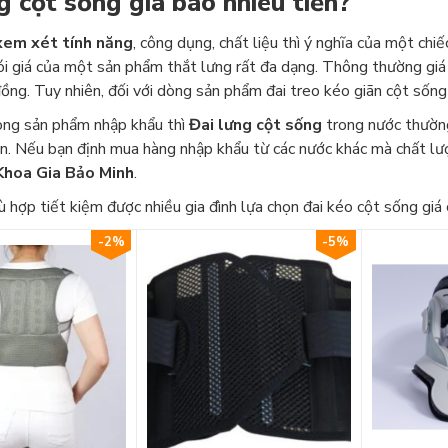
g cột sống giá bao nhiêu tiền?
xem xét tính năng
, công dụng, chất liệu thì ý nghĩa của một ch
ói giá của một sản phẩm thắt lưng rất đa dạng. Thông thường giá
ng. Tuy nhiên, đối với dòng sản phẩm đai treo kéo giãn cột sống
òng sản phẩm nhập khẩu thì
Đai lưng cột sống
trong nước thường
n. Nếu bạn định mua hàng nhập khẩu từ các nước khác mà chất l
Khoa Gia Bảo Minh
.
ù hợp tiết kiệm được nhiều gia đình lựa chọn đai kéo cột sống giá 
-2%
-5%