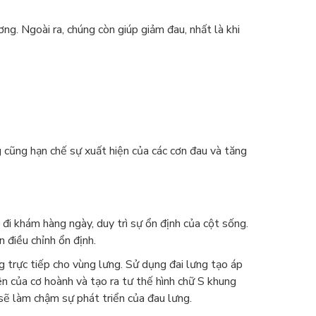
g. Ngoài ra, chúng còn giúp giảm đau, nhất là khi
g cũng hạn chế sự xuất hiện của các cơn đau và tăng
i khám hàng ngày, duy trì sự ổn định của cột sống.
n điều chỉnh ổn định.
g trực tiếp cho vùng lưng. Sử dụng đai lưng tạo áp
ên của cơ hoành và tạo ra tư thế hình chữ S khung
 sẽ làm chậm sự phát triển của đau lưng.