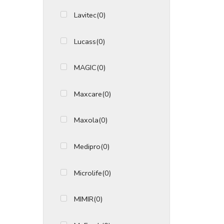
Lavitec
(0)
Lucass
(0)
MAGIC
(0)
Maxcare
(0)
Maxola
(0)
Medipro
(0)
Microlife
(0)
MIMIR
(0)