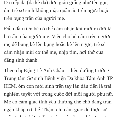
Da tiếp da (da kề da) đơn giản giống như tên gọi,
ôm trẻ sơ sinh không mặc quần áo trên ngực hoặc
trên bụng trần của người mẹ.
Điều đầu tiên bé có thể cảm nhận khi mới ra đời là
hơi ấm của người mẹ. Việc cho bé nằm trên người
mẹ để bụng kề lên bụng hoặc kề lên ngực, trẻ sẽ
cảm nhận mùi cơ thể mẹ, nhịp tim, hơi thở của
đấng sinh thành.
Theo chị Đặng Lê Ánh Châu – điều dưỡng trưởng
Trung tâm Sơ sinh Bệnh viện Đa khoa Tâm Anh TP
HCM, ôm con mới sinh trên tay lần đầu tiên là trải
nghiệm tuyệt vời trong cuộc đời mỗi người phụ nữ.
Mẹ có cảm giác tình yêu thương che chở đang tràn
ngập khắp cơ thể. Thậm chí cảm giác đó thực sự