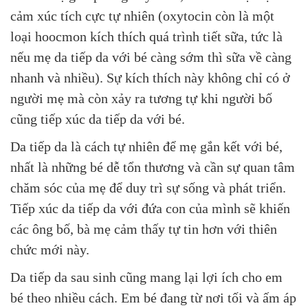
cảm xúc tích cực tự nhiên (oxytocin còn là một
loại hoocmon kích thích quá trình tiết sữa, tức là
nếu mẹ da tiếp da với bé càng sớm thì sữa về càng
nhanh và nhiều). Sự kích thích này không chỉ có ở
người mẹ mà còn xảy ra tương tự khi người bố
cũng tiếp xúc da tiếp da với bé.
Da tiếp da là cách tự nhiên để mẹ gắn kết với bé,
nhất là những bé dễ tổn thương và cần sự quan tâm
chăm sóc của mẹ để duy trì sự sống và phát triển.
Tiếp xúc da tiếp da với đứa con của mình sẽ khiến
các ông bố, bà mẹ cảm thấy tự tin hơn với thiên
chức mới này.
Da tiếp da sau sinh cũng mang lại lợi ích cho em
bé theo nhiều cách. Em bé đang từ nơi tối và ấm áp