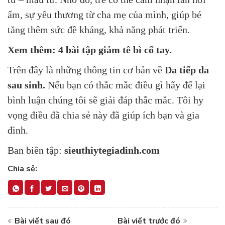
ấm, sự yêu thương từ cha mẹ của mình, giúp bé
tăng thêm sức đề kháng, khả năng phát triển.
Xem thêm:
4 bài tập giảm tê bì cổ tay.
Trên
đây là những thông tin cơ bản về
Da tiếp da
sau sinh
.
Nếu bạn có thắc mắc điều gì hãy để lại
bình luận chúng tôi sẽ giải đáp thắc mắc. Tôi hy
vọng điều đã chia sẻ này đã giúp ích bạn và gia
đình.
Ban biên tập:
sieuthiytegiadinh.com
Chia sẻ:
Bài viết sau đó
Bài viết trước đó