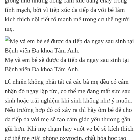
giống như những dòng cảm xúc đang chảy trong
tĩnh mạch, bởi vì tiếp xúc da tiếp da với bé làm
kích thích nội tiết tố mạnh mẽ trong cơ thể người
mẹ.
Mẹ và em bé sẽ được da tiếp da ngay sau sinh tại
Bệnh viện Đa khoa Tâm Anh.
Dĩ nhiên không phải tất cả các bà mẹ đều có cảm
nhận đó ngay lập tức, có thể mẹ đang mất sức sau
sinh hoặc trải nghiệm khi sinh không như ý muốn.
Nếu trường hợp đó có xảy ra thì hãy ôm bé để cho
da tiếp da với mẹ sẽ tạo cảm giác yêu thương gần
gũi hơn. Khi mẹ chạm hay vuốt ve bé sẽ kích thích
cơ thể mẹ giải phóng oxytocin, chất hóa học tạo