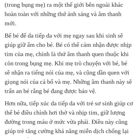
(trong bụng mẹ) ra một thế giới bên ngoài khác
hoàn toàn với những thứ ánh sáng và âm thanh
mới.
Bế bé để da tiếp da với mẹ ngay sau khi sinh sẽ
giúp giữ ấm cho bé. Bé có thể cảm nhận được nhịp
tim của mẹ, chính là thứ âm thanh quen thuộc khi
còn trong bụng mẹ. Khi mẹ trò chuyện với bé, bé
sẽ nhận ra tiếng nói của mẹ, và cũng dần quen với
giọng nói của cả bố và mẹ. Những âm thanh này sẽ
trấn an bé rằng bé đang được bảo vệ.
Hơn nữa, tiếp xúc da tiếp da với trẻ sơ sinh giúp cơ
thể bé điều chỉnh hơi thở và nhịp tim, giữ lượng
đường trong máu ở mức vừa phải. Điều này cũng
giúp trẻ tăng cường khả năng miễn dịch chống lại