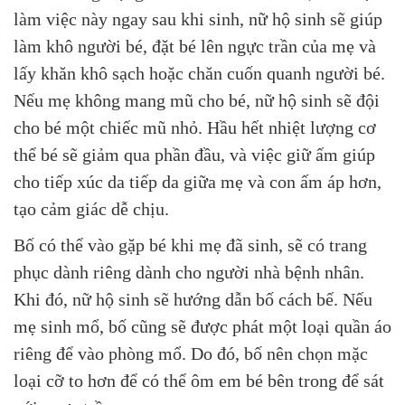
làm việc này ngay sau khi sinh, nữ hộ sinh sẽ giúp
làm khô người bé, đặt bé lên ngực trần của mẹ và
lấy khăn khô sạch hoặc chăn cuốn quanh người bé.
Nếu mẹ không mang mũ cho bé, nữ hộ sinh sẽ đội
cho bé một chiếc mũ nhỏ. Hầu hết nhiệt lượng cơ
thể bé sẽ giảm qua phần đầu, và việc giữ ấm giúp
cho tiếp xúc da tiếp da giữa mẹ và con ấm áp hơn,
tạo cảm giác dễ chịu.
Bố có thể vào gặp bé khi mẹ đã sinh, sẽ có trang
phục dành riêng dành cho người nhà bệnh nhân.
Khi đó, nữ hộ sinh sẽ hướng dẫn bố cách bế. Nếu
mẹ sinh mổ, bố cũng sẽ được phát một loại quần áo
riêng để vào phòng mổ. Do đó, bố nên chọn mặc
loại cỡ to hơn để có thể ôm em bé bên trong để sát