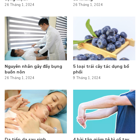
26 Tháng 1, 2024
26 Tháng 1, 2024
Nguyên nhân gây đầy bụng
5 loại trái cây tác dụng bổ
buồn nôn
phổi
26 Tháng 1, 2024
9 Tháng 1, 2024
Da tiếp da sau sinh
4 bài tập giảm tê bì cổ tay