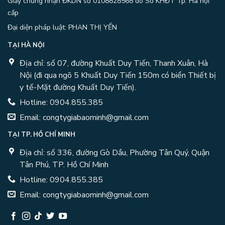
Giấy chứng nhận ĐKDN số 0108828568 do Sở KHĐT Tp. Hà nội
cấp
Đại diện pháp luật: PHAN THỊ YẾN
TẠI HÀ NỘI
Địa chỉ: số 07, đường Khuất Duy Tiến, Thanh Xuân, Hà
Nội (đi qua ngõ 5 Khuất Duy Tiến 150m có biển Thiết bị
y tế-Mặt đường Khuất Duy Tiến).
Hotline: 0904.855.385
Email: congtygiabaominh@gmail.com
TẠI TP. HỒ CHÍ MINH
Địa chỉ: số 336, đường Gò Dầu, Phường Tân Quý, Quận
Tân Phú, TP. Hồ Chí Minh
Hotline: 0904.855.385
Email: congtygiabaominh@gmail.com