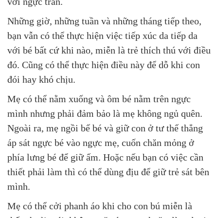
với ngực trần.
Những giờ, những tuần và những tháng tiếp theo,
bạn vẫn có thể thực hiện việc tiếp xúc da tiếp da
với bé bất cứ khi nào, miễn là trẻ thích thú với điều
đó. Cũng có thể thực hiện điều này để dỗ khi con
đói hay khó chịu.
Mẹ có thể nằm xuống và ôm bé nằm trên ngực
mình nhưng phải đảm bảo là mẹ không ngủ quên.
Ngoài ra, mẹ ngồi bế bé và giữ con ở tư thế thẳng
áp sát ngực bé vào ngực mẹ, cuốn chăn mỏng ở
phía lưng bé để giữ ấm. Hoặc nếu bạn có việc cần
thiết phải làm thì có thể dùng địu để giữ trẻ sát bên
mình.
Mẹ có thể cởi phanh áo khi cho con bú miễn là