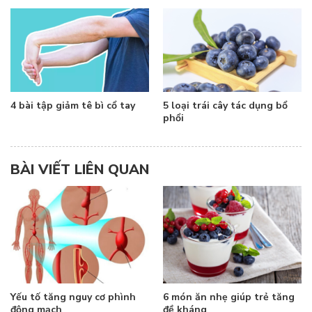
4 bài tập giảm tê bì cổ tay
5 loại trái cây tác dụng bổ
phổi
BÀI VIẾT LIÊN QUAN
Yếu tố tăng nguy cơ phình
6 món ăn nhẹ giúp trẻ tăng
động mạch
đề kháng