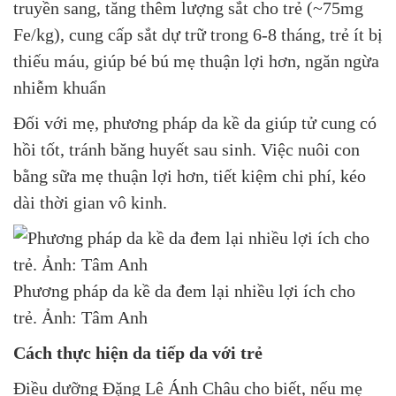
truyền sang, tăng thêm lượng sắt cho trẻ (~75mg
Fe/kg), cung cấp sắt dự trữ trong 6-8 tháng, trẻ ít bị
thiếu máu, giúp bé bú mẹ thuận lợi hơn, ngăn ngừa
nhiễm khuẩn
Đối với mẹ, phương pháp da kề da giúp tử cung có
hồi tốt, tránh băng huyết sau sinh. Việc nuôi con
bằng sữa mẹ thuận lợi hơn, tiết kiệm chi phí, kéo
dài thời gian vô kinh.
Phương pháp da kề da đem lại nhiều lợi ích cho
trẻ. Ảnh: Tâm Anh
Cách thực hiện da tiếp da với trẻ
Điều dưỡng Đặng Lê Ánh Châu cho biết, nếu mẹ