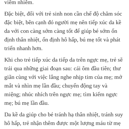
viêm nhiễm.
Đặc biệt, đối với trẻ sinh non cần chế độ chăm sóc
đặc biệt, bên cạnh đó người mẹ nên tiếp xúc da kề
da với con càng sớm càng tốt để giúp bé sớm ổn
định thân nhiệt, ổn định hô hấp, bú mẹ tốt và phát
triển nhanh hơn.
Khi cho trẻ tiếp xúc da tiếp da trên ngực mẹ, trẻ sẽ
trải qua những giai đoạn sau: cái ôm đầu tiên; thư
giãn cùng với việc lắng nghe nhịp tim của mẹ; mở
mắt và nhìn mẹ lần đầu; chuyển động tay và
miệng; nhúc nhích trên ngực mẹ; tìm kiếm ngực
mẹ; bú mẹ lần đầu.
Da kề da giúp cho bé tránh hạ thân nhiệt, tránh suy
hô hấp, trẻ nhận thêm được một lượng máu từ mẹ