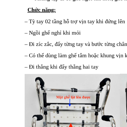
Chức năng:
– Tỳ tay 02 tầng hỗ trợ vịn tay khi đứng lên
– Ngồi ghế nghỉ khi mỏi
– Đi zíc zắc, đẩy từng tay và bước từng châ
– Có thể dùng làm ghế tắm hoặc khung vịn k
– Đi thẳng khi đẩy thằng hai tay