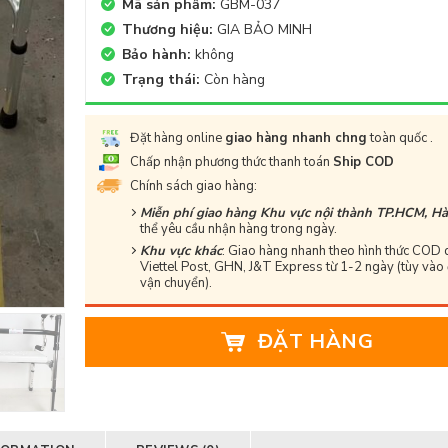
Mã sản phẩm:
GBM-037
Thương hiệu:
GIA BẢO MINH
Bảo hành:
không
Trạng thái:
Còn hàng
Đặt hàng online
giao hàng nhanh chng
toàn quốc .
Chấp nhận phương thức thanh toán
Ship COD
Chính sách giao hàng:
Miễn phí giao hàng Khu vực nội thành TP.HCM, Hà
thể yêu cầu nhận hàng trong ngày.
Khu vực khác
: Giao hàng nhanh theo hình thức COD 
Viettel Post, GHN, J&T Express từ 1-2 ngày (tùy vào 
vận chuyển).
ĐẶT HÀNG