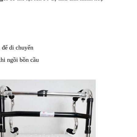
n để di chuyển
hi ngồi bồn cầu