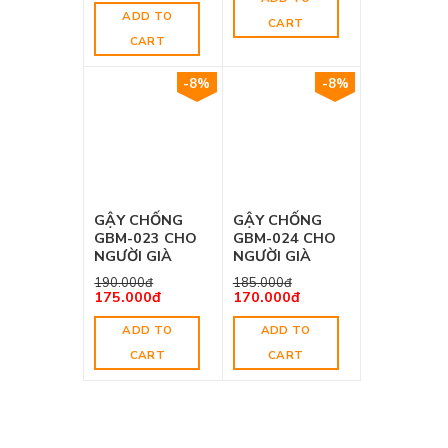
ADD TO
CART
CART
-8%
-8%
GẬY CHỐNG
GẬY CHỐNG
GBM-023 CHO
GBM-024 CHO
NGƯỜI GIÀ
NGƯỜI GIÀ
190.000
đ
185.000
đ
175.000
đ
170.000
đ
ADD TO
ADD TO
CART
CART