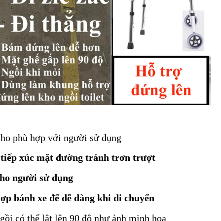
ho phù hợp với người sử dụng
iếp xúc mặt đường tránh trơn trượt
cho người sử dụng
p bánh xe để dễ dàng khi di chuyển
ồi có thể lật lên 90 độ như ảnh minh hoạ