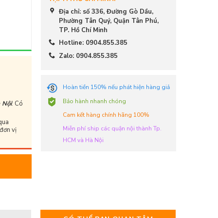
Địa chỉ: số 336, Đường Gò Dầu,
Phường Tân Quý, Quận Tân Phú,
TP. Hồ Chí Minh
Hotline: 0904.855.385
Zalo: 0904.855.385
Hoàn tiền 150% nếu phát hiện hàng giả
Bảo hành nhanh chóng
 Nội
: Có
Cam kết hàng chính hãng 100%
qua
Miễn phí ship các quận nội thành Tp.
đơn vị
HCM và Hà Nội