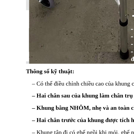
Thông số kỹ thuật:
– Có thể điều chỉnh chiều cao của khung c
– Hai chân sau của khung làm chân trụ t
– Khung bằng
NHÔM
, nhẹ và an toàn 
– Hai chân trước của khung được tích hợ
– Khung tập đi có ghế ngồi khi mỏi, ghế ng