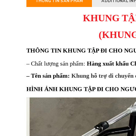
THÔNG TIN SẢN PHẨM
ADDITIONAL IN
KHUNG TẬP
(KHUNG
THÔNG TIN
KHUNG TẬP ĐI CHO NGƯ
– Chất lượng sản phẩm:
Hàng xuất khẩu C
– Tên sản phẩm:
Khung hỗ trợ di chuyển 
HÌNH ẢNH KHUNG TẬP ĐI CHO NGƯỜ